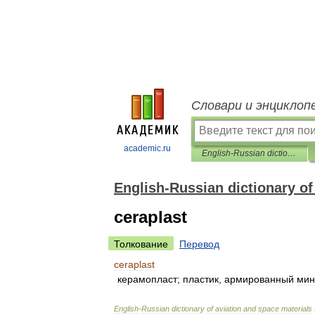
Словари и энциклоп
academic.ru
English-Russian dictionary of aviation and space materials
English-Russian dictionary of
ceraplast
Толкование
Перевод
ceraplast
керамопласт
;
пластик
,
армированный
мин
English
-
Russian
dictionary
of
aviation
and
space
materials